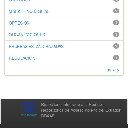
MARKETING DIGITAL
1
OPRESIÓN
1
ORGANIZACIONES
1
PRUEBAS ESTANDIRAZADAS
1
REGULACIÓN
1
next >
Repositorio integrado a la Red de
Repositorios de Acceso Abierto del Ecuador -
RRAAE