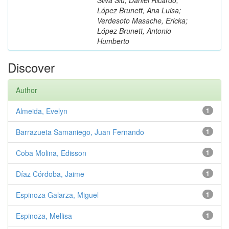
López Brunett, Ana Luisa;
Verdesoto Masache, Ericka;
López Brunett, Antonio
Humberto
Discover
Author
Almeida, Evelyn
1
Barrazueta Samaniego, Juan Fernando
1
Coba Molina, Edisson
1
Díaz Córdoba, Jaime
1
Espinoza Galarza, Miguel
1
Espinoza, Mellisa
1