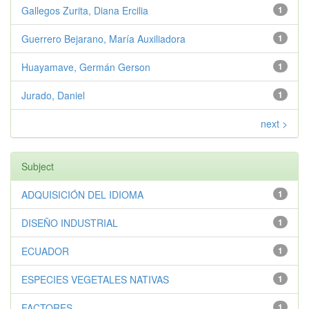
Gallegos Zurita, Diana Ercilia
1
Guerrero Bejarano, María Auxiliadora
1
Huayamave, Germán Gerson
1
Jurado, Daniel
1
next >
Subject
ADQUISICIÓN DEL IDIOMA
1
DISEÑO INDUSTRIAL
1
ECUADOR
1
ESPECIES VEGETALES NATIVAS
1
FACTORES
1