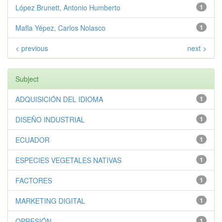
López Brunett, Antonio Humberto
1
Mafla Yépez, Carlos Nolasco
1
< previous
next >
Subject
ADQUISICIÓN DEL IDIOMA
1
DISEÑO INDUSTRIAL
1
ECUADOR
1
ESPECIES VEGETALES NATIVAS
1
FACTORES
1
MARKETING DIGITAL
1
OPRESIÓN
1