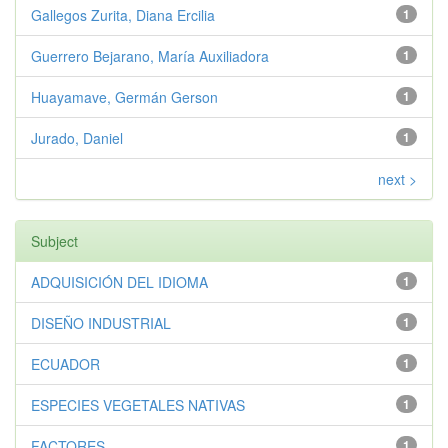
Gallegos Zurita, Diana Ercilia
1
Guerrero Bejarano, María Auxiliadora
1
Huayamave, Germán Gerson
1
Jurado, Daniel
1
next >
Subject
ADQUISICIÓN DEL IDIOMA
1
DISEÑO INDUSTRIAL
1
ECUADOR
1
ESPECIES VEGETALES NATIVAS
1
FACTORES
1