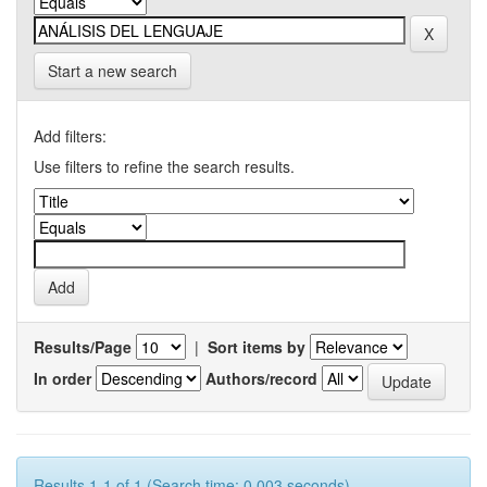
Start a new search
Add filters:
Use filters to refine the search results.
Results/Page
|
Sort items by
In order
Authors/record
Results 1-1 of 1 (Search time: 0.003 seconds).