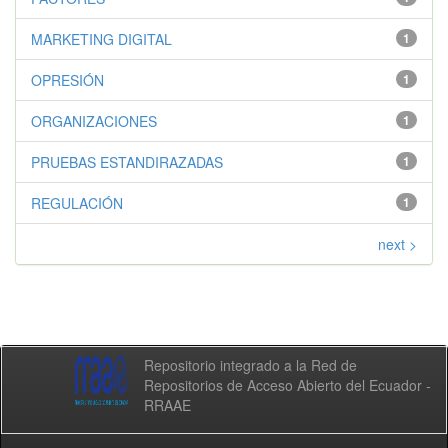
MARKETING DIGITAL
1
OPRESIÓN
1
ORGANIZACIONES
1
PRUEBAS ESTANDIRAZADAS
1
REGULACIÓN
1
next >
Repositorio integrado a la Red de
Repositorios de Acceso Abierto del Ecuador -
RRAAE