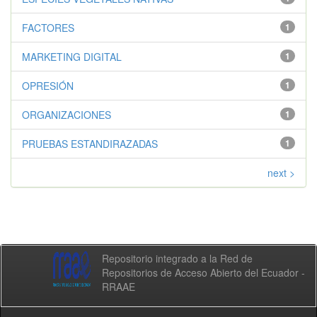
FACTORES
1
MARKETING DIGITAL
1
OPRESIÓN
1
ORGANIZACIONES
1
PRUEBAS ESTANDIRAZADAS
1
next >
Repositorio integrado a la Red de
Repositorios de Acceso Abierto del Ecuador -
RRAAE