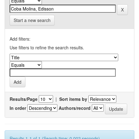
Start a new search
Add filters:
Use filters to refine the search results.
Results/Page
|
Sort items by
In order
Authors/record
Results 1-1 of 1 (Search time: 0.002 seconds).