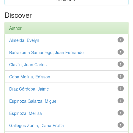
Discover
Author
Almeida, Evelyn
1
Barrazueta Samaniego, Juan Fernando
1
Clavijo, Juan Carlos
1
Coba Molina, Edisson
1
Díaz Córdoba, Jaime
1
Espinoza Galarza, Miguel
1
Espinoza, Mellisa
1
Gallegos Zurita, Diana Ercilia
1