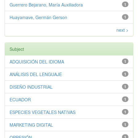
Guerrero Bejarano, María Auxiliadora
1
Huayamave, Germán Gerson
1
next >
Subject
ADQUISICIÓN DEL IDIOMA
1
ANÁLISIS DEL LENGUAJE
1
DISEÑO INDUSTRIAL
1
ECUADOR
1
ESPECIES VEGETALES NATIVAS
1
MARKETING DIGITAL
1
OPRESIÓN
1