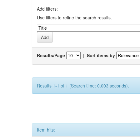
Add filters:
Use filters to refine the search results.
Results/Page
|
Sort items by
Results 1-1 of 1 (Search time: 0.003 seconds).
Item hits: