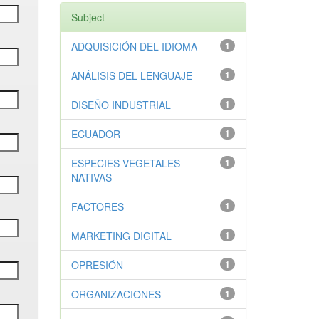
Subject
ADQUISICIÓN DEL IDIOMA
1
ANÁLISIS DEL LENGUAJE
1
DISEÑO INDUSTRIAL
1
ECUADOR
1
ESPECIES VEGETALES
1
NATIVAS
FACTORES
1
MARKETING DIGITAL
1
OPRESIÓN
1
ORGANIZACIONES
1