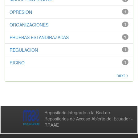
OPRESIÓN
1
ORGANIZACIONES
1
PRUEBAS ESTANDIRAZADAS
1
REGULACIÓN
1
RICINO
1
next >
Repositorio integrado a la Red de
Repositorios de Acceso Abierto del Ecuador -
RRAAE