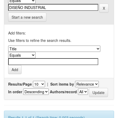
Start a new search
Add filters:
Use filters to refine the search results.
Results/Page
|
Sort items by
In order
Authors/record
Results 1-1 of 1 (Search time: 0.003 seconds).