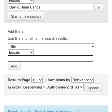
Start a new search
Add filters:
Use filters to refine the search results.
Results/Page
|
Sort items by
In order
Authors/record
Results 1-1 of 1 (Search time: 0.002 seconds).