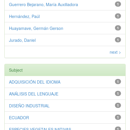
Guerrero Bejarano, María Auxiliadora
1
Hernández, Paúl
1
Huayamave, Germán Gerson
1
Jurado, Daniel
1
next >
Subject
ADQUISICIÓN DEL IDIOMA
1
ANÁLISIS DEL LENGUAJE
1
DISEÑO INDUSTRIAL
1
ECUADOR
1
ESPECIES VEGETALES NATIVAS
1