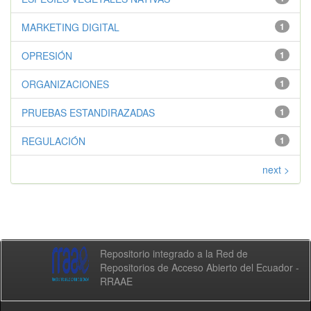
MARKETING DIGITAL
1
OPRESIÓN
1
ORGANIZACIONES
1
PRUEBAS ESTANDIRAZADAS
1
REGULACIÓN
1
next >
Repositorio integrado a la Red de
Repositorios de Acceso Abierto del Ecuador -
RRAAE