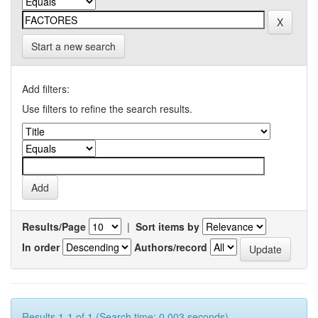
Start a new search
Add filters:
Use filters to refine the search results.
Results/Page
|
Sort items by
In order
Authors/record
Results 1-1 of 1 (Search time: 0.003 seconds).