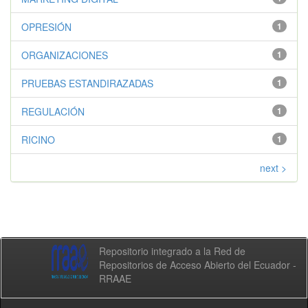
OPRESIÓN
1
ORGANIZACIONES
1
PRUEBAS ESTANDIRAZADAS
1
REGULACIÓN
1
RICINO
1
next >
Repositorio integrado a la Red de
Repositorios de Acceso Abierto del Ecuador -
RRAAE