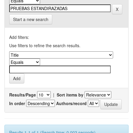
Start a new search
Add filters:
Use filters to refine the search results.
Results/Page
|
Sort items by
In order
Authors/record
Results 1-1 of 1 (Search time: 0.003 seconds).