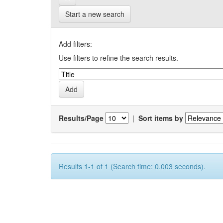
Start a new search
Add filters:
Use filters to refine the search results.
Results/Page
|
Sort items by
Results 1-1 of 1 (Search time: 0.003 seconds).