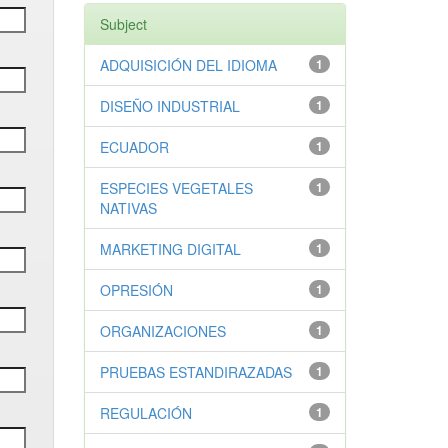
Subject
ADQUISICIÓN DEL IDIOMA
1
DISEÑO INDUSTRIAL
1
ECUADOR
1
ESPECIES VEGETALES
1
NATIVAS
MARKETING DIGITAL
1
OPRESIÓN
1
ORGANIZACIONES
1
PRUEBAS ESTANDIRAZADAS
1
REGULACIÓN
1