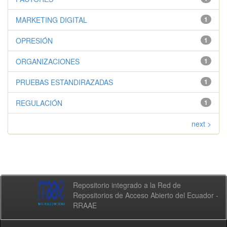
MARKETING DIGITAL
1
OPRESIÓN
1
ORGANIZACIONES
1
PRUEBAS ESTANDIRAZADAS
1
REGULACIÓN
1
next >
Repositorio integrado a la Red de
Repositorios de Acceso Abierto del Ecuador -
RRAAE