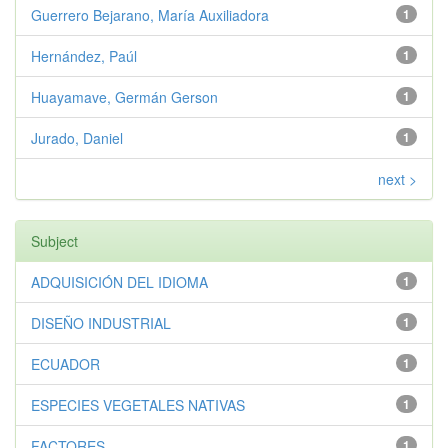
Guerrero Bejarano, María Auxiliadora
1
Hernández, Paúl
1
Huayamave, Germán Gerson
1
Jurado, Daniel
1
next >
Subject
ADQUISICIÓN DEL IDIOMA
1
DISEÑO INDUSTRIAL
1
ECUADOR
1
ESPECIES VEGETALES NATIVAS
1
FACTORES
1