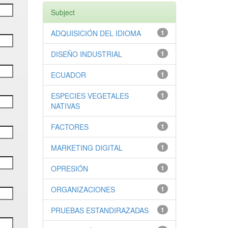
Subject
ADQUISICIÓN DEL IDIOMA
1
DISEÑO INDUSTRIAL
1
ECUADOR
1
ESPECIES VEGETALES
1
NATIVAS
FACTORES
1
MARKETING DIGITAL
1
OPRESIÓN
1
ORGANIZACIONES
1
PRUEBAS ESTANDIRAZADAS
1