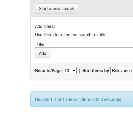
Start a new search
Add filters:
Use filters to refine the search results.
Results/Page
|
Sort items by
Results 1-1 of 1 (Search time: 0.003 seconds).