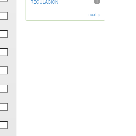
REGULACIÓN
1
next >