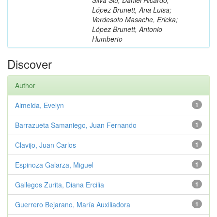
López Brunett, Ana Luisa;
Verdesoto Masache, Ericka;
López Brunett, Antonio
Humberto
Discover
Author
Almeida, Evelyn
1
Barrazueta Samaniego, Juan Fernando
1
Clavijo, Juan Carlos
1
Espinoza Galarza, Miguel
1
Gallegos Zurita, Diana Ercilia
1
Guerrero Bejarano, María Auxiliadora
1