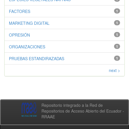
FACTORES
1
MARKETING DIGITAL
1
OPRESIÓN
1
ORGANIZACIONES
1
PRUEBAS ESTANDIRAZADAS
1
next >
Repositorio integrado a la Red de
Repositorios de Acceso Abierto del Ecuador -
RRAAE