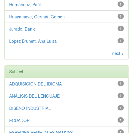
Hernández, Paúl
1
Huayamave, Germán Gerson
1
Jurado, Daniel
1
López Brunett, Ana Luisa
1
next >
Subject
ADQUISICIÓN DEL IDIOMA
1
ANÁLISIS DEL LENGUAJE
1
DISEÑO INDUSTRIAL
1
ECUADOR
1
ESPECIES VEGETALES NATIVAS
1