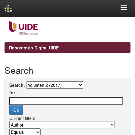
Skip
navigation
Repositorio Digital UIDE
Search
Search:
for
Current filters: