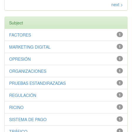
next >
Subject
FACTORES
1
MARKETING DIGITAL
1
OPRESIÓN
1
ORGANIZACIONES
1
PRUEBAS ESTANDIRAZADAS
1
REGULACIÓN
1
RICINO
1
SISTEMA DE PAGO
1
TRÁFICO
1