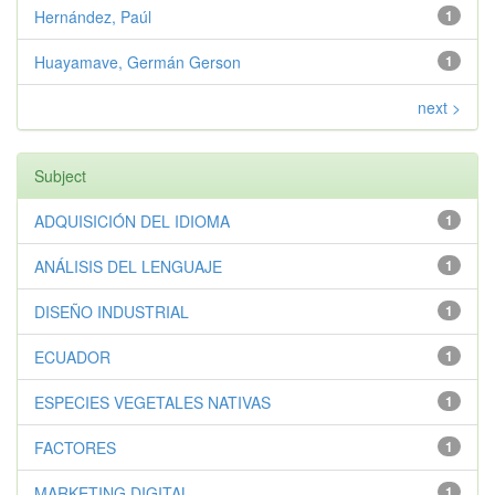
Hernández, Paúl
1
Huayamave, Germán Gerson
1
next >
Subject
ADQUISICIÓN DEL IDIOMA
1
ANÁLISIS DEL LENGUAJE
1
DISEÑO INDUSTRIAL
1
ECUADOR
1
ESPECIES VEGETALES NATIVAS
1
FACTORES
1
MARKETING DIGITAL
1