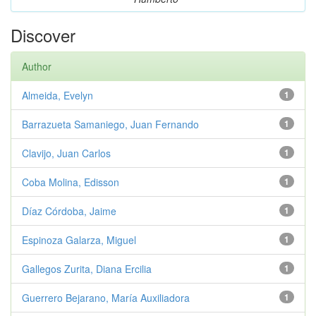
Discover
Author
Almeida, Evelyn
1
Barrazueta Samaniego, Juan Fernando
1
Clavijo, Juan Carlos
1
Coba Molina, Edisson
1
Díaz Córdoba, Jaime
1
Espinoza Galarza, Miguel
1
Gallegos Zurita, Diana Ercilia
1
Guerrero Bejarano, María Auxiliadora
1