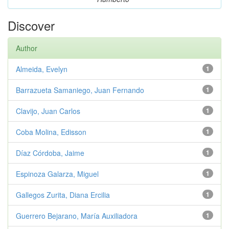
Discover
Author
Almeida, Evelyn
1
Barrazueta Samaniego, Juan Fernando
1
Clavijo, Juan Carlos
1
Coba Molina, Edisson
1
Díaz Córdoba, Jaime
1
Espinoza Galarza, Miguel
1
Gallegos Zurita, Diana Ercilia
1
Guerrero Bejarano, María Auxiliadora
1