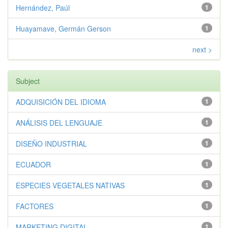
Hernández, Paúl
1
Huayamave, Germán Gerson
1
next >
Subject
ADQUISICIÓN DEL IDIOMA
1
ANÁLISIS DEL LENGUAJE
1
DISEÑO INDUSTRIAL
1
ECUADOR
1
ESPECIES VEGETALES NATIVAS
1
FACTORES
1
MARKETING DIGITAL
1