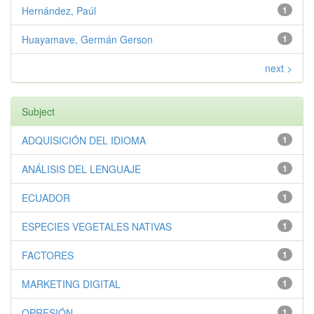
Hernández, Paúl
1
Huayamave, Germán Gerson
1
next >
Subject
ADQUISICIÓN DEL IDIOMA
1
ANÁLISIS DEL LENGUAJE
1
ECUADOR
1
ESPECIES VEGETALES NATIVAS
1
FACTORES
1
MARKETING DIGITAL
1
OPRESIÓN
1