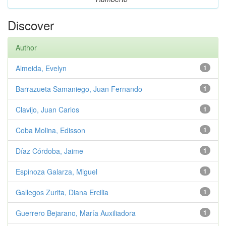
Discover
Author
Almeida, Evelyn
1
Barrazueta Samaniego, Juan Fernando
1
Clavijo, Juan Carlos
1
Coba Molina, Edisson
1
Díaz Córdoba, Jaime
1
Espinoza Galarza, Miguel
1
Gallegos Zurita, Diana Ercilia
1
Guerrero Bejarano, María Auxiliadora
1