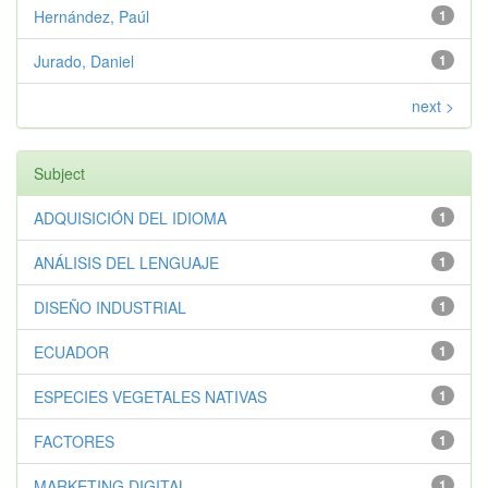
Hernández, Paúl
1
Jurado, Daniel
1
next >
Subject
ADQUISICIÓN DEL IDIOMA
1
ANÁLISIS DEL LENGUAJE
1
DISEÑO INDUSTRIAL
1
ECUADOR
1
ESPECIES VEGETALES NATIVAS
1
FACTORES
1
MARKETING DIGITAL
1