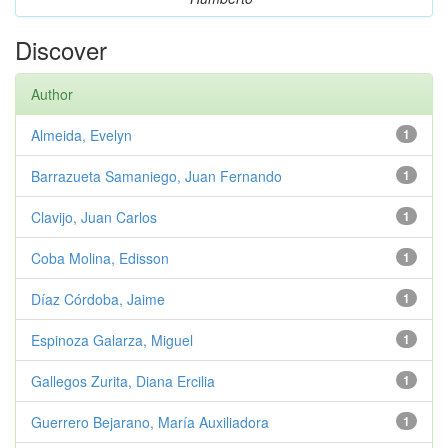
Discover
Author
Almeida, Evelyn
1
Barrazueta Samaniego, Juan Fernando
1
Clavijo, Juan Carlos
1
Coba Molina, Edisson
1
Díaz Córdoba, Jaime
1
Espinoza Galarza, Miguel
1
Gallegos Zurita, Diana Ercilia
1
Guerrero Bejarano, María Auxiliadora
1