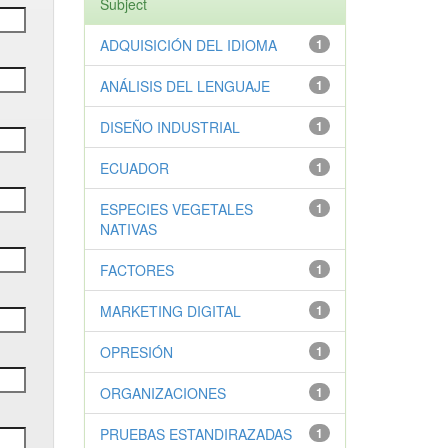
Subject
ADQUISICIÓN DEL IDIOMA
1
ANÁLISIS DEL LENGUAJE
1
DISEÑO INDUSTRIAL
1
ECUADOR
1
ESPECIES VEGETALES
1
NATIVAS
FACTORES
1
MARKETING DIGITAL
1
OPRESIÓN
1
ORGANIZACIONES
1
PRUEBAS ESTANDIRAZADAS
1