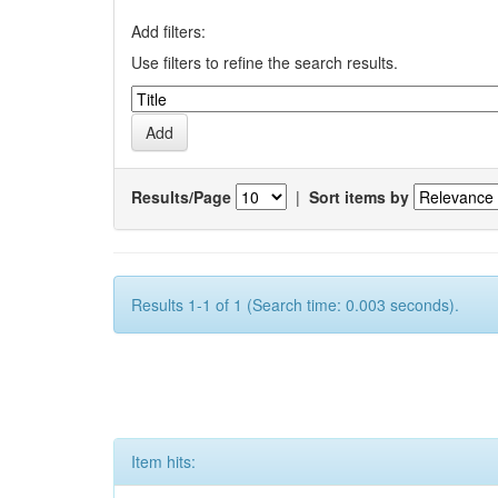
Add filters:
Use filters to refine the search results.
Results/Page
|
Sort items by
Results 1-1 of 1 (Search time: 0.003 seconds).
Item hits: