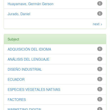
Huayamave, Germán Gerson
1
Jurado, Daniel
1
next >
Subject
ADQUISICIÓN DEL IDIOMA
1
ANÁLISIS DEL LENGUAJE
1
DISEÑO INDUSTRIAL
1
ECUADOR
1
ESPECIES VEGETALES NATIVAS
1
FACTORES
1
MARKETING DIGITAL
1