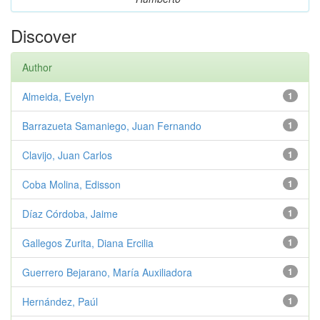
Discover
Author
Almeida, Evelyn
1
Barrazueta Samaniego, Juan Fernando
1
Clavijo, Juan Carlos
1
Coba Molina, Edisson
1
Díaz Córdoba, Jaime
1
Gallegos Zurita, Diana Ercilia
1
Guerrero Bejarano, María Auxiliadora
1
Hernández, Paúl
1