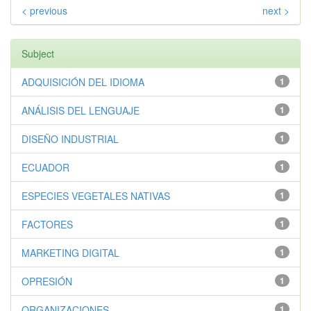
< previous
next >
Subject
ADQUISICIÓN DEL IDIOMA
1
ANÁLISIS DEL LENGUAJE
1
DISEÑO INDUSTRIAL
1
ECUADOR
1
ESPECIES VEGETALES NATIVAS
1
FACTORES
1
MARKETING DIGITAL
1
OPRESIÓN
1
ORGANIZACIONES
1