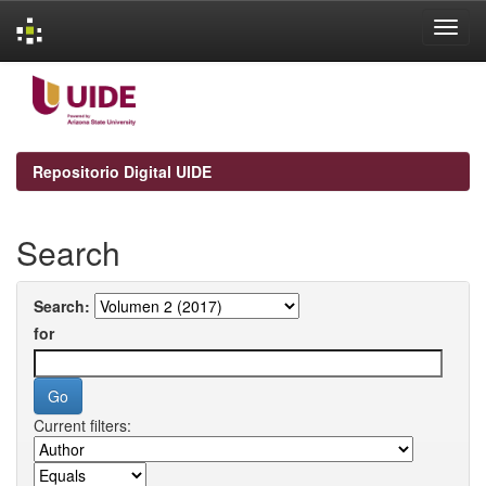
Skip
navigation
Repositorio Digital UIDE
Search
Search:
for
Current filters: