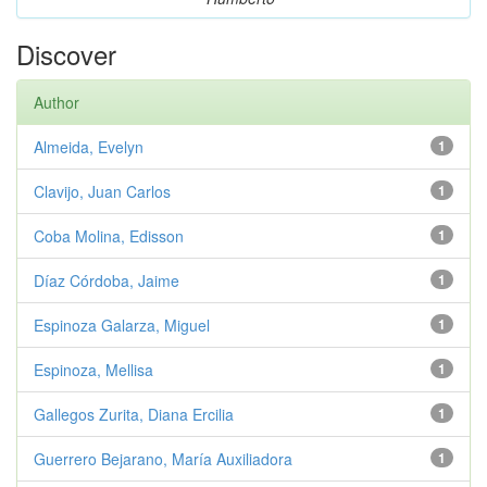
Discover
Author
Almeida, Evelyn
1
Clavijo, Juan Carlos
1
Coba Molina, Edisson
1
Díaz Córdoba, Jaime
1
Espinoza Galarza, Miguel
1
Espinoza, Mellisa
1
Gallegos Zurita, Diana Ercilia
1
Guerrero Bejarano, María Auxiliadora
1