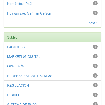
Hernández, Paúl
1
Huayamave, Germán Gerson
1
next >
Subject
FACTORES
1
MARKETING DIGITAL
1
OPRESIÓN
1
PRUEBAS ESTANDIRAZADAS
1
REGULACIÓN
1
RICINO
1
SISTEMA DE PAGO
1