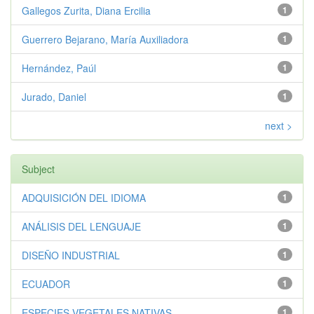
Gallegos Zurita, Diana Ercilia
1
Guerrero Bejarano, María Auxiliadora
1
Hernández, Paúl
1
Jurado, Daniel
1
next >
Subject
ADQUISICIÓN DEL IDIOMA
1
ANÁLISIS DEL LENGUAJE
1
DISEÑO INDUSTRIAL
1
ECUADOR
1
ESPECIES VEGETALES NATIVAS
1