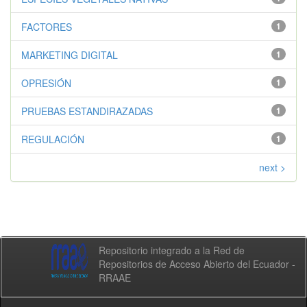
FACTORES
1
MARKETING DIGITAL
1
OPRESIÓN
1
PRUEBAS ESTANDIRAZADAS
1
REGULACIÓN
1
next >
Repositorio integrado a la Red de
Repositorios de Acceso Abierto del Ecuador -
RRAAE