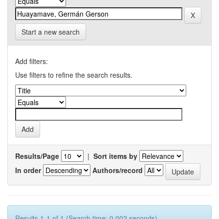
Start a new search
Add filters:
Use filters to refine the search results.
Results/Page
|
Sort items by
In order
Authors/record
Results 1-1 of 1 (Search time: 0.002 seconds).