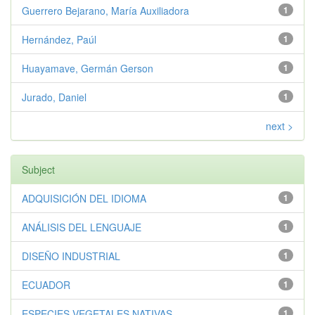
Guerrero Bejarano, María Auxiliadora
1
Hernández, Paúl
1
Huayamave, Germán Gerson
1
Jurado, Daniel
1
next >
Subject
ADQUISICIÓN DEL IDIOMA
1
ANÁLISIS DEL LENGUAJE
1
DISEÑO INDUSTRIAL
1
ECUADOR
1
ESPECIES VEGETALES NATIVAS
1