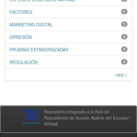
FACTORES
1
MARKETING DIGITAL
1
OPRESIÓN
1
PRUEBAS ESTANDIRAZADAS
1
REGULACIÓN
1
next >
Repositorio integrado a la Red de
Repositorios de Acceso Abierto del Ecuador -
RRAAE