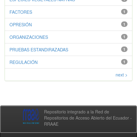
FACTORES
1
OPRESIÓN
1
ORGANIZACIONES
1
PRUEBAS ESTANDIRAZADAS
1
REGULACIÓN
1
next >
Repositorio integrado a la Red de
Repositorios de Acceso Abierto del Ecuador -
RRAAE