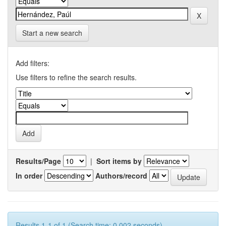
Start a new search
Add filters:
Use filters to refine the search results.
Results/Page
|
Sort items by
In order
Authors/record
Results 1-1 of 1 (Search time: 0.002 seconds).