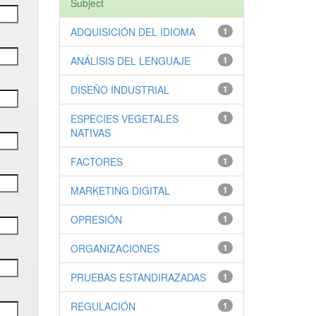
Subject
ADQUISICIÓN DEL IDIOMA
1
ANÁLISIS DEL LENGUAJE
1
DISEÑO INDUSTRIAL
1
ESPECIES VEGETALES
1
NATIVAS
FACTORES
1
MARKETING DIGITAL
1
OPRESIÓN
1
ORGANIZACIONES
1
PRUEBAS ESTANDIRAZADAS
1
REGULACIÓN
1