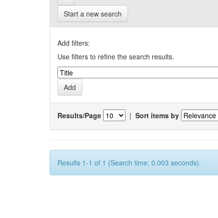
Start a new search
Add filters:
Use filters to refine the search results.
Results/Page
|
Sort items by
Results 1-1 of 1 (Search time: 0.003 seconds).