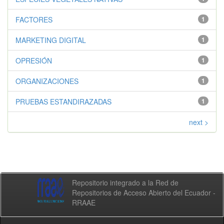
FACTORES
1
MARKETING DIGITAL
1
OPRESIÓN
1
ORGANIZACIONES
1
PRUEBAS ESTANDIRAZADAS
1
next >
Repositorio integrado a la Red de
Repositorios de Acceso Abierto del Ecuador -
RRAAE