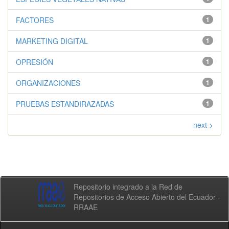
FACTORES
1
MARKETING DIGITAL
1
OPRESIÓN
1
ORGANIZACIONES
1
PRUEBAS ESTANDIRAZADAS
1
next >
Repositorio integrado a la Red de
Repositorios de Acceso Abierto del Ecuador -
RRAAE