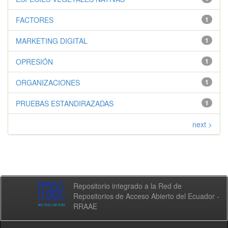
FACTORES
1
MARKETING DIGITAL
1
OPRESIÓN
1
ORGANIZACIONES
1
PRUEBAS ESTANDIRAZADAS
1
next >
Repositorio integrado a la Red de
Repositorios de Acceso Abierto del Ecuador -
RRAAE