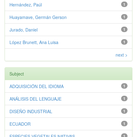
Hernández, Paúl
1
Huayamave, Germán Gerson
1
Jurado, Daniel
1
López Brunett, Ana Luisa
1
next >
Subject
ADQUISICIÓN DEL IDIOMA
1
ANÁLISIS DEL LENGUAJE
1
DISEÑO INDUSTRIAL
1
ECUADOR
1
ESPECIES VEGETALES NATIVAS
1