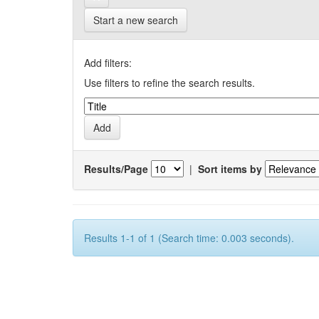
Start a new search
Add filters:
Use filters to refine the search results.
Results/Page
|
Sort items by
Results 1-1 of 1 (Search time: 0.003 seconds).