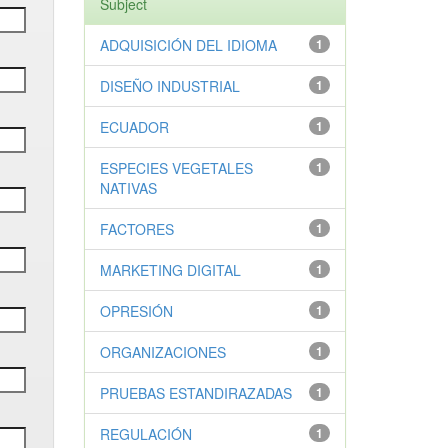
Subject
ADQUISICIÓN DEL IDIOMA
1
DISEÑO INDUSTRIAL
1
ECUADOR
1
ESPECIES VEGETALES
1
NATIVAS
FACTORES
1
MARKETING DIGITAL
1
OPRESIÓN
1
ORGANIZACIONES
1
PRUEBAS ESTANDIRAZADAS
1
REGULACIÓN
1