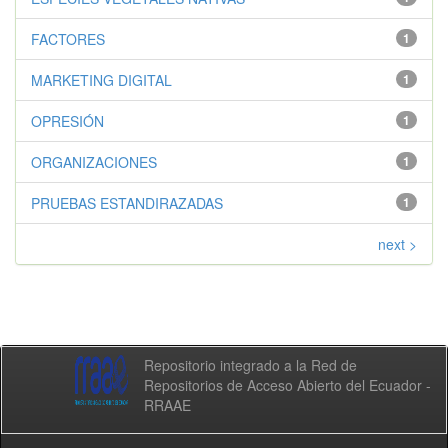
FACTORES
1
MARKETING DIGITAL
1
OPRESIÓN
1
ORGANIZACIONES
1
PRUEBAS ESTANDIRAZADAS
1
next >
Repositorio integrado a la Red de
Repositorios de Acceso Abierto del Ecuador -
RRAAE