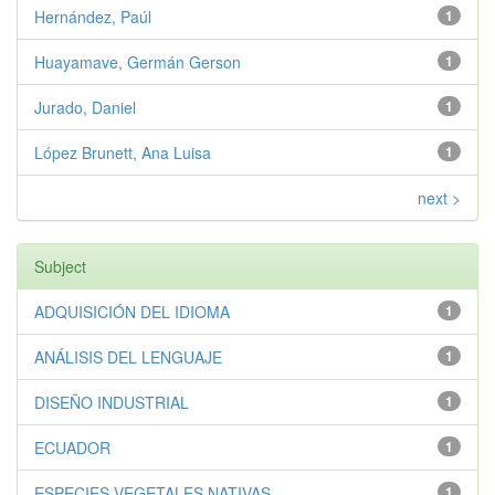
Hernández, Paúl
1
Huayamave, Germán Gerson
1
Jurado, Daniel
1
López Brunett, Ana Luisa
1
next >
Subject
ADQUISICIÓN DEL IDIOMA
1
ANÁLISIS DEL LENGUAJE
1
DISEÑO INDUSTRIAL
1
ECUADOR
1
ESPECIES VEGETALES NATIVAS
1