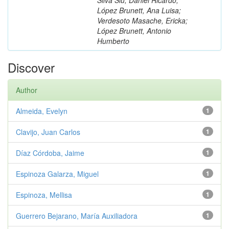
López Brunett, Ana Luisa;
Verdesoto Masache, Ericka;
López Brunett, Antonio
Humberto
Discover
Author
Almeida, Evelyn
1
Clavijo, Juan Carlos
1
Díaz Córdoba, Jaime
1
Espinoza Galarza, Miguel
1
Espinoza, Mellisa
1
Guerrero Bejarano, María Auxiliadora
1