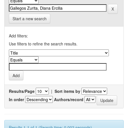
Start a new search
Add filters:
Use filters to refine the search results.
Results/Page
|
Sort items by
In order
Authors/record
Results 1-1 of 1 (Search time: 0.002 seconds).