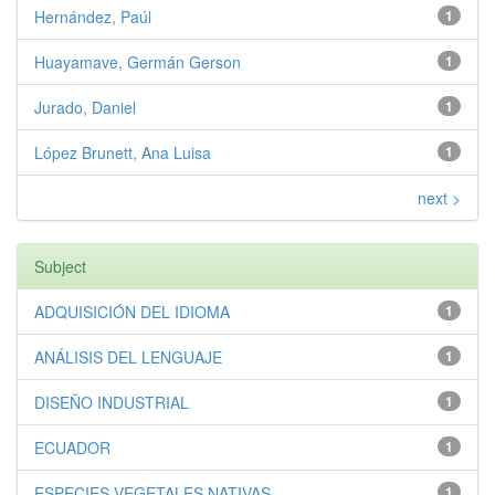
Hernández, Paúl
1
Huayamave, Germán Gerson
1
Jurado, Daniel
1
López Brunett, Ana Luisa
1
next >
Subject
ADQUISICIÓN DEL IDIOMA
1
ANÁLISIS DEL LENGUAJE
1
DISEÑO INDUSTRIAL
1
ECUADOR
1
ESPECIES VEGETALES NATIVAS
1