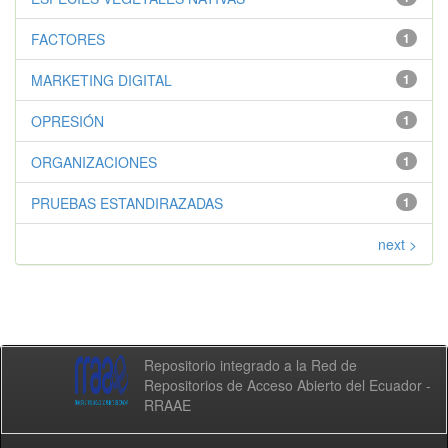
FACTORES
1
MARKETING DIGITAL
1
OPRESIÓN
1
ORGANIZACIONES
1
PRUEBAS ESTANDIRAZADAS
1
next >
Repositorio integrado a la Red de
Repositorios de Acceso Abierto del Ecuador -
RRAAE