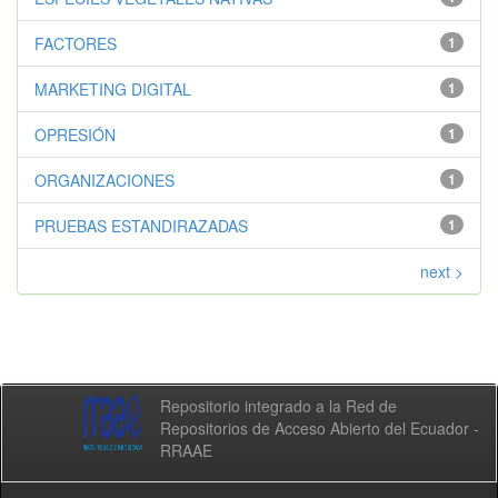
FACTORES
1
MARKETING DIGITAL
1
OPRESIÓN
1
ORGANIZACIONES
1
PRUEBAS ESTANDIRAZADAS
1
next >
Repositorio integrado a la Red de
Repositorios de Acceso Abierto del Ecuador -
RRAAE