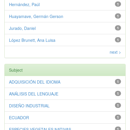
Hernández, Paúl
1
Huayamave, Germán Gerson
1
Jurado, Daniel
1
López Brunett, Ana Luisa
1
next >
Subject
ADQUISICIÓN DEL IDIOMA
1
ANÁLISIS DEL LENGUAJE
1
DISEÑO INDUSTRIAL
1
ECUADOR
1
ESPECIES VEGETALES NATIVAS
1