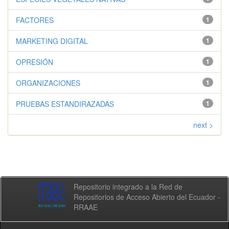
FACTORES
1
MARKETING DIGITAL
1
OPRESIÓN
1
ORGANIZACIONES
1
PRUEBAS ESTANDIRAZADAS
1
next >
Repositorio integrado a la Red de
Repositorios de Acceso Abierto del Ecuador -
RRAAE