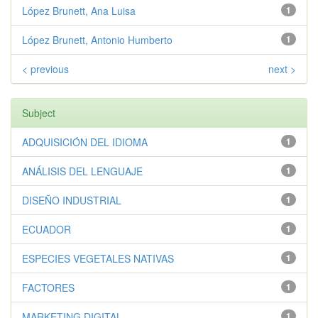
López Brunett, Ana Luisa
1
López Brunett, Antonio Humberto
1
< previous
next >
Subject
ADQUISICIÓN DEL IDIOMA
1
ANÁLISIS DEL LENGUAJE
1
DISEÑO INDUSTRIAL
1
ECUADOR
1
ESPECIES VEGETALES NATIVAS
1
FACTORES
1
MARKETING DIGITAL
1