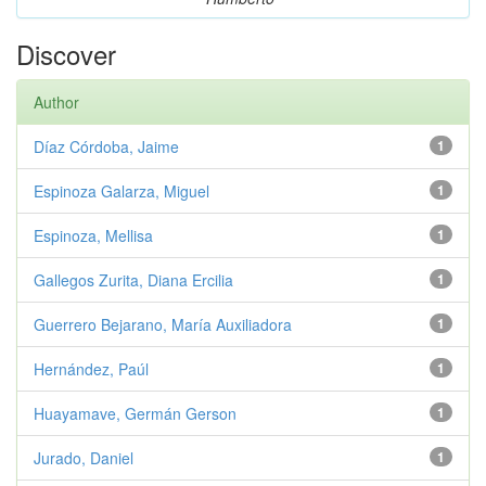
Discover
Author
Díaz Córdoba, Jaime
1
Espinoza Galarza, Miguel
1
Espinoza, Mellisa
1
Gallegos Zurita, Diana Ercilia
1
Guerrero Bejarano, María Auxiliadora
1
Hernández, Paúl
1
Huayamave, Germán Gerson
1
Jurado, Daniel
1