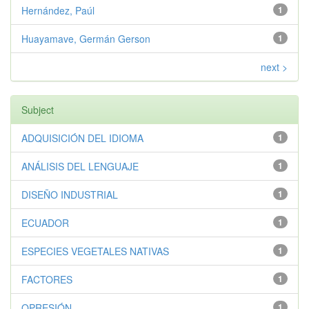
Hernández, Paúl
1
Huayamave, Germán Gerson
1
next >
Subject
ADQUISICIÓN DEL IDIOMA
1
ANÁLISIS DEL LENGUAJE
1
DISEÑO INDUSTRIAL
1
ECUADOR
1
ESPECIES VEGETALES NATIVAS
1
FACTORES
1
OPRESIÓN
1