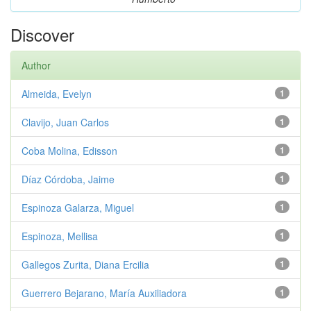
Discover
Author
Almeida, Evelyn
1
Clavijo, Juan Carlos
1
Coba Molina, Edisson
1
Díaz Córdoba, Jaime
1
Espinoza Galarza, Miguel
1
Espinoza, Mellisa
1
Gallegos Zurita, Diana Ercilia
1
Guerrero Bejarano, María Auxiliadora
1