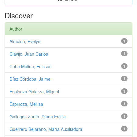
Discover
Author
Almeida, Evelyn
1
Clavijo, Juan Carlos
1
Coba Molina, Edisson
1
Díaz Córdoba, Jaime
1
Espinoza Galarza, Miguel
1
Espinoza, Mellisa
1
Gallegos Zurita, Diana Ercilia
1
Guerrero Bejarano, María Auxiliadora
1