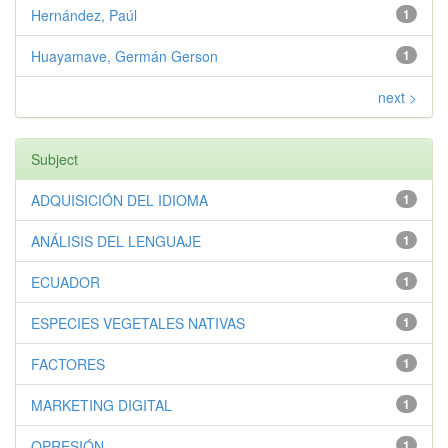
Hernández, Paúl
1
Huayamave, Germán Gerson
1
next >
Subject
ADQUISICIÓN DEL IDIOMA
1
ANÁLISIS DEL LENGUAJE
1
ECUADOR
1
ESPECIES VEGETALES NATIVAS
1
FACTORES
1
MARKETING DIGITAL
1
OPRESIÓN
1