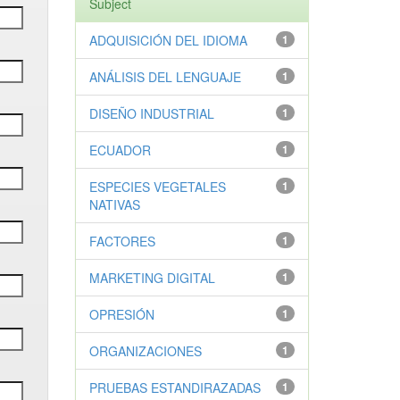
Subject
ADQUISICIÓN DEL IDIOMA
1
ANÁLISIS DEL LENGUAJE
1
DISEÑO INDUSTRIAL
1
ECUADOR
1
ESPECIES VEGETALES
1
NATIVAS
FACTORES
1
MARKETING DIGITAL
1
OPRESIÓN
1
ORGANIZACIONES
1
PRUEBAS ESTANDIRAZADAS
1