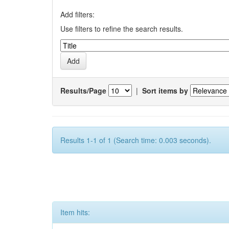
Add filters:
Use filters to refine the search results.
Results/Page
|
Sort items by
Results 1-1 of 1 (Search time: 0.003 seconds).
Item hits: