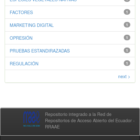
FACTORES
1
MARKETING DIGITAL
1
OPRESIÓN
1
PRUEBAS ESTANDIRAZADAS
1
REGULACIÓN
1
next >
Repositorio integrado a la Red de
Repositorios de Acceso Abierto del Ecuador -
RRAAE