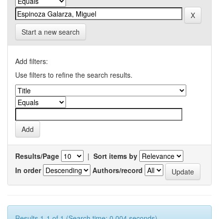
Start a new search
Add filters:
Use filters to refine the search results.
Results/Page
|
Sort items by
In order
Authors/record
Results 1-1 of 1 (Search time: 0.004 seconds).