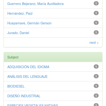
Guerrero Bejarano, María Auxiliadora
1
Hernández, Paúl
1
Huayamave, Germán Gerson
1
Jurado, Daniel
1
next >
Subject
ADQUISICIÓN DEL IDIOMA
1
ANÁLISIS DEL LENGUAJE
1
BIODIESEL
1
DISEÑO INDUSTRIAL
1
ESPECIES VEGETALES NATIVAS
1