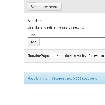
Start a new search
Add filters:
Use filters to refine the search results.
Results/Page
|
Sort items by
Results 1-1 of 1 (Search time: 0.005 seconds).