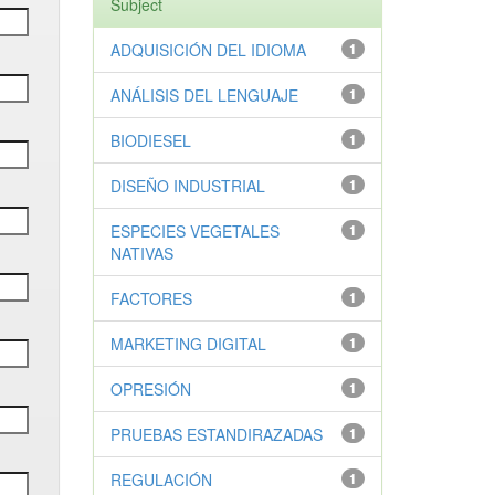
Subject
ADQUISICIÓN DEL IDIOMA
1
ANÁLISIS DEL LENGUAJE
1
BIODIESEL
1
DISEÑO INDUSTRIAL
1
ESPECIES VEGETALES
1
NATIVAS
FACTORES
1
MARKETING DIGITAL
1
OPRESIÓN
1
PRUEBAS ESTANDIRAZADAS
1
REGULACIÓN
1