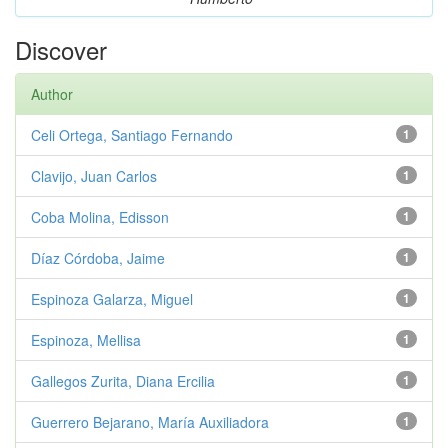
Discover
Author
Celi Ortega, Santiago Fernando
1
Clavijo, Juan Carlos
1
Coba Molina, Edisson
1
Díaz Córdoba, Jaime
1
Espinoza Galarza, Miguel
1
Espinoza, Mellisa
1
Gallegos Zurita, Diana Ercilia
1
Guerrero Bejarano, María Auxiliadora
1