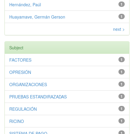
Hernández, Paúl
1
Huayamave, Germán Gerson
1
next >
Subject
FACTORES
1
OPRESIÓN
1
ORGANIZACIONES
1
PRUEBAS ESTANDIRAZADAS
1
REGULACIÓN
1
RICINO
1
SISTEMA DE PAGO
1