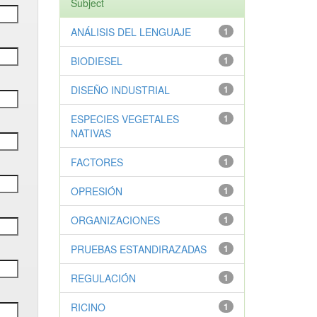
Subject
ANÁLISIS DEL LENGUAJE
1
BIODIESEL
1
DISEÑO INDUSTRIAL
1
ESPECIES VEGETALES
1
NATIVAS
FACTORES
1
OPRESIÓN
1
ORGANIZACIONES
1
PRUEBAS ESTANDIRAZADAS
1
REGULACIÓN
1
RICINO
1