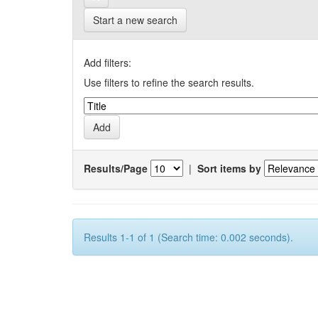
Start a new search
Add filters:
Use filters to refine the search results.
Results/Page
|
Sort items by
Results 1-1 of 1 (Search time: 0.002 seconds).