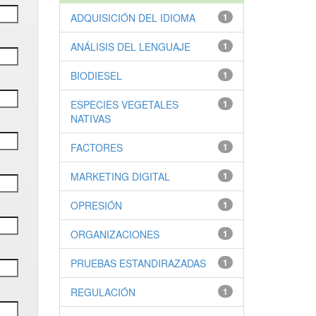
ADQUISICIÓN DEL IDIOMA
1
ANÁLISIS DEL LENGUAJE
1
BIODIESEL
1
ESPECIES VEGETALES
1
NATIVAS
FACTORES
1
MARKETING DIGITAL
1
OPRESIÓN
1
ORGANIZACIONES
1
PRUEBAS ESTANDIRAZADAS
1
REGULACIÓN
1