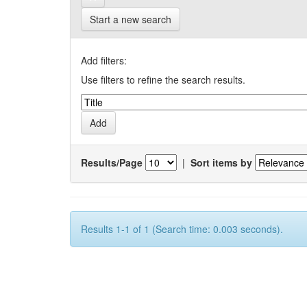
Start a new search
Add filters:
Use filters to refine the search results.
Results/Page
|
Sort items by
Results 1-1 of 1 (Search time: 0.003 seconds).