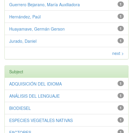
Guerrero Bejarano, María Auxiliadora
1
Hernández, Paúl
1
Huayamave, Germán Gerson
1
Jurado, Daniel
1
next >
Subject
ADQUISICIÓN DEL IDIOMA
1
ANÁLISIS DEL LENGUAJE
1
BIODIESEL
1
ESPECIES VEGETALES NATIVAS
1
FACTORES
1