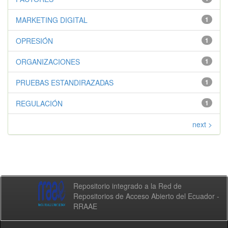
MARKETING DIGITAL
1
OPRESIÓN
1
ORGANIZACIONES
1
PRUEBAS ESTANDIRAZADAS
1
REGULACIÓN
1
next >
Repositorio integrado a la Red de
Repositorios de Acceso Abierto del Ecuador -
RRAAE