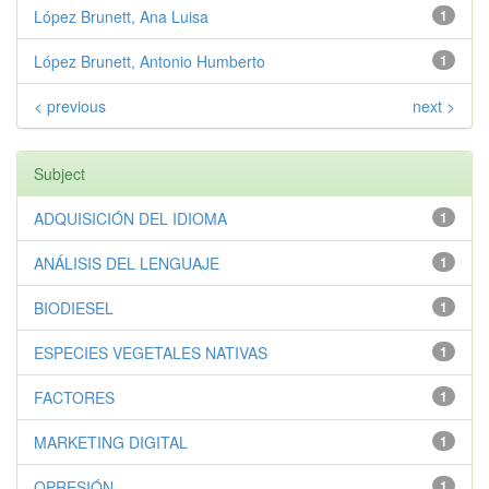
López Brunett, Ana Luisa
1
López Brunett, Antonio Humberto
1
< previous
next >
Subject
ADQUISICIÓN DEL IDIOMA
1
ANÁLISIS DEL LENGUAJE
1
BIODIESEL
1
ESPECIES VEGETALES NATIVAS
1
FACTORES
1
MARKETING DIGITAL
1
OPRESIÓN
1