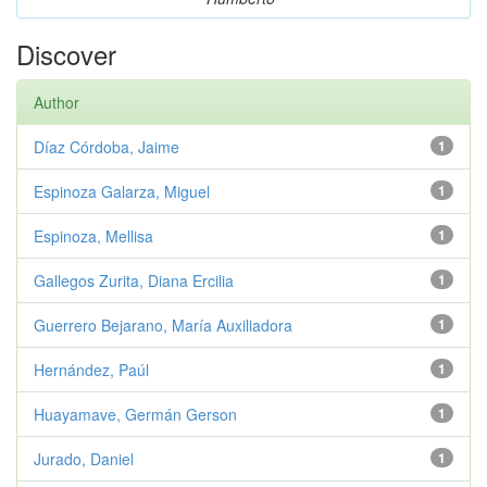
Discover
Author
Díaz Córdoba, Jaime
1
Espinoza Galarza, Miguel
1
Espinoza, Mellisa
1
Gallegos Zurita, Diana Ercilia
1
Guerrero Bejarano, María Auxiliadora
1
Hernández, Paúl
1
Huayamave, Germán Gerson
1
Jurado, Daniel
1