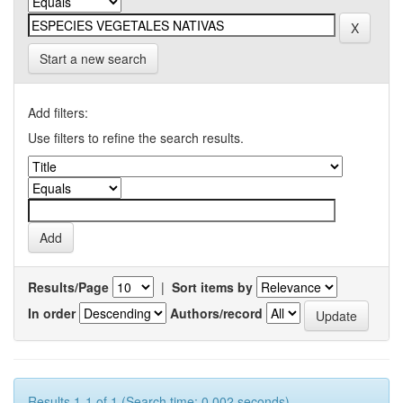
Start a new search
Add filters:
Use filters to refine the search results.
Results/Page
|
Sort items by
In order
Authors/record
Results 1-1 of 1 (Search time: 0.002 seconds).