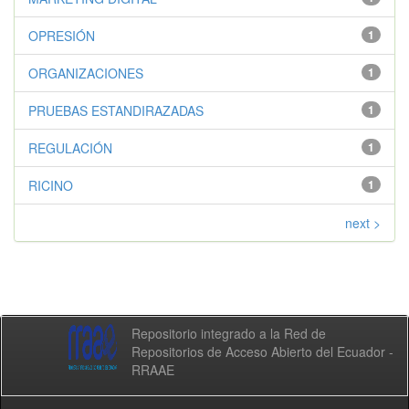
OPRESIÓN
1
ORGANIZACIONES
1
PRUEBAS ESTANDIRAZADAS
1
REGULACIÓN
1
RICINO
1
next >
Repositorio integrado a la Red de
Repositorios de Acceso Abierto del Ecuador -
RRAAE