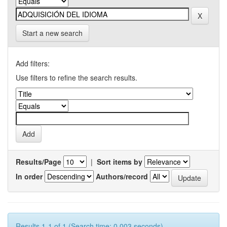
Start a new search
Add filters:
Use filters to refine the search results.
Results/Page
|
Sort items by
In order
Authors/record
Results 1-1 of 1 (Search time: 0.003 seconds).