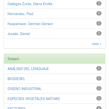
Gallegos Zurita, Diana Ercilia
1
Hernández, Paúl
1
Huayamave, Germán Gerson
1
Jurado, Daniel
1
next >
Subject
ANÁLISIS DEL LENGUAJE
1
BIODIESEL
1
DISEÑO INDUSTRIAL
1
ESPECIES VEGETALES NATIVAS
1
FACTORES
1