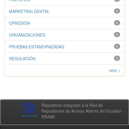
MARKETING DIGITAL
1
OPRESIÓN
1
ORGANIZACIONES
1
PRUEBAS ESTANDIRAZADAS
1
REGULACIÓN
1
next >
Repositorio integrado a la Red de
Repositorios de Acceso Abierto del Ecuador -
RRAAE