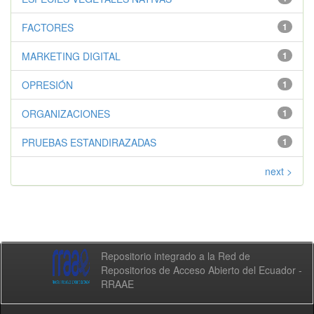
FACTORES
1
MARKETING DIGITAL
1
OPRESIÓN
1
ORGANIZACIONES
1
PRUEBAS ESTANDIRAZADAS
1
next >
Repositorio integrado a la Red de
Repositorios de Acceso Abierto del Ecuador -
RRAAE