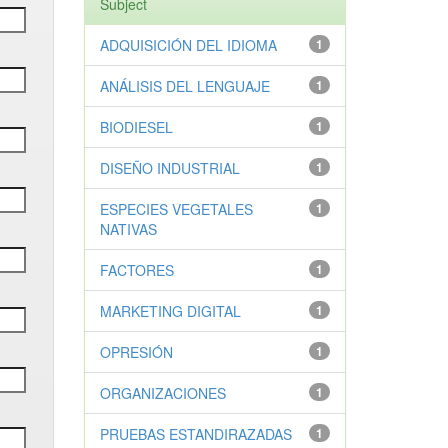
Subject
ADQUISICIÓN DEL IDIOMA
1
ANÁLISIS DEL LENGUAJE
1
BIODIESEL
1
DISEÑO INDUSTRIAL
1
ESPECIES VEGETALES
1
NATIVAS
FACTORES
1
MARKETING DIGITAL
1
OPRESIÓN
1
ORGANIZACIONES
1
PRUEBAS ESTANDIRAZADAS
1