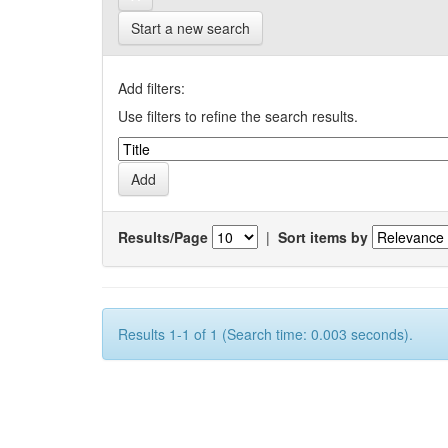
Start a new search
Add filters:
Use filters to refine the search results.
Results/Page
|
Sort items by
Results 1-1 of 1 (Search time: 0.003 seconds).